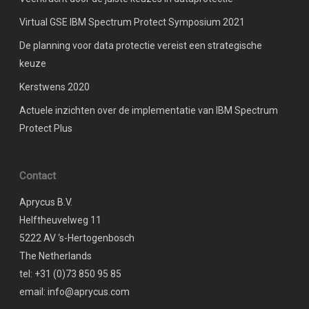
Virtual GSE IBM Spectrum Protect Symposium 2021
De planning voor data protectie vereist een strategische
keuze
Kerstwens 2020
Actuele inzichten over de implementatie van IBM Spectrum
Protect Plus
Contact
Aprycus B.V.
Helftheuvelweg 11
5222 AV ‘s-Hertogenbosch
The Netherlands
tel: +31 (0)73 850 95 85
email: info@aprycus.com