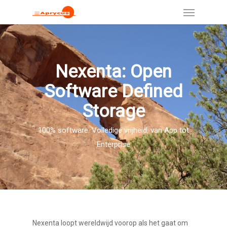
Nexenta: Open
Software Defined
Storage
100% software. Volledige vrijheid. van App tot
Enterprise
Nexenta loopt wereldwijd voorop als het gaat om