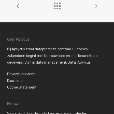
Over Aprycus
Bij Aprycus staat dataprotectie centraal. Succesvol
zakendoen begint met betrouwbare en snel beschikbare
gegevens. Slim in data management. Dat is Aprycus.
Privacy verklaring
Disclaimer
Cookie Statement
Nieuws
Veerkracht door de juiste keuzes in dataprotectie