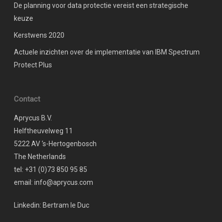
De planning voor data protectie vereist een strategische
keuze
Kerstwens 2020
Actuele inzichten over de implementatie van IBM Spectrum
Protect Plus
Contact
Aprycus B.V.
Helftheuvelweg 11
5222 AV ‘s-Hertogenbosch
The Netherlands
tel: +31 (0)73 850 95 85
email: info@aprycus.com
Linkedin:
Bertram le Duc