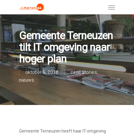
Gemeente Terneuzen
tilt IT omgeving naar
hoger plan
oktober 6, 2018
case stories
,
nieuws
Gemeente Terneuzen heeft haar IT-omgeving