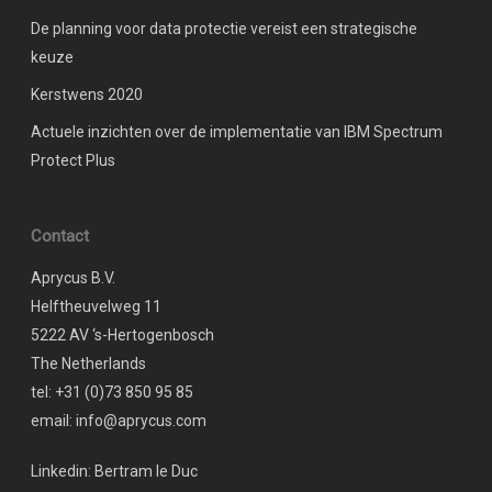
De planning voor data protectie vereist een strategische
keuze
Kerstwens 2020
Actuele inzichten over de implementatie van IBM Spectrum
Protect Plus
Contact
Aprycus B.V.
Helftheuvelweg 11
5222 AV ‘s-Hertogenbosch
The Netherlands
tel: +31 (0)73 850 95 85
email: info@aprycus.com
Linkedin:
Bertram le Duc